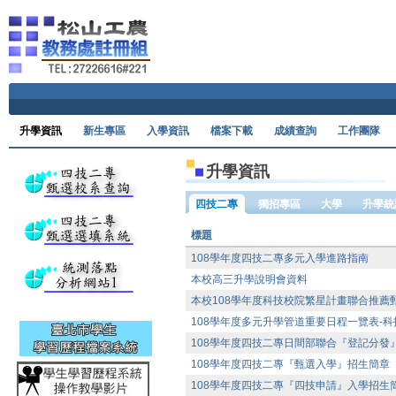
Ski
升學資訊
新生專區
入學資訊
檔案下載
成績查詢
工作團隊
升學資訊
四技二專
獨招專區
大學
升學統
標題
108學年度四技二專多元入學進路指南
本校高三升學說明會資料
本校108學年度科技校院繁星計畫聯合推薦
108學年度多元升學管道重要日程一覽表-科
108學年度四技二專日間部聯合『登記分發
108學年度四技二專『甄選入學』招生簡章
108學年度四技二專『四技申請』入學招生