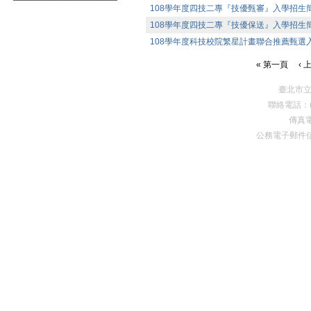
108學年度四技二專『技優甄審』入學招生
108學年度四技二專『技優保送』入學招生
108學年度科技校院繁星計畫聯合推薦甄選
« 第一頁
‹ 
臺北市
聯絡電話：(0
傳真電
公務電子郵件
Premium Drupal Themes by Adaptivethemes