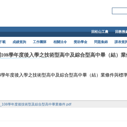
Skip to main content
搜尋本站:
回松山工農
回教務
下載
成績查詢
工作團隊
相關法令
獎助學金
問題集錦
課表查
關108學年度後入學之技術型高中及綜合型高中畢（結）
08學年度後入學之技術型高中及綜合型高中畢（結）業條件與標
28_108學年度後技術型及綜合型高中畢業條件.pdf