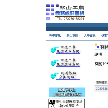
升學資訊
新生專區
入學資訊
檔案
有
說明：
有關1
附加檔案
10808