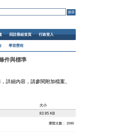
處
回註冊組首頁
行政登入
詢
學習歷程
業條件與標準
準，詳細內容，請參閱附加檔案。
大小
83.95 KB
瀏覽次數： 2090