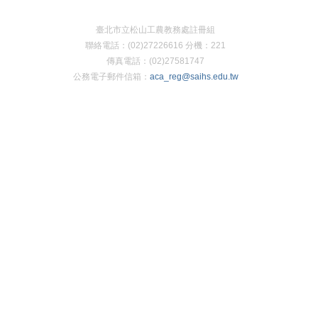
臺北市立松山工農教務處註冊組
聯絡電話：(02)27226616 分機：221
傳真電話：(02)27581747
公務電子郵件信箱：
aca_reg@saihs.edu.tw