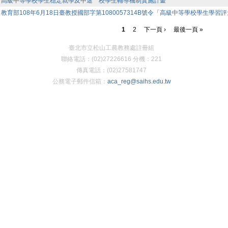
高級中等學校學生穩定就學及中途離校學生輔導機制實施計畫
教育部108年6月18日臺教授國部字第1080057314B號令「高級中等學校學生學習
1
2
下一頁 ›
最後一頁 »
臺北市立松山工農教務處註冊組
聯絡電話：(02)27226616 分機：221
傳真電話：(02)27581747
公務電子郵件信箱：
aca_reg@saihs.edu.tw