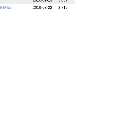
2020-09-29
3,657
評量辦法」
2019-08-22
3,716