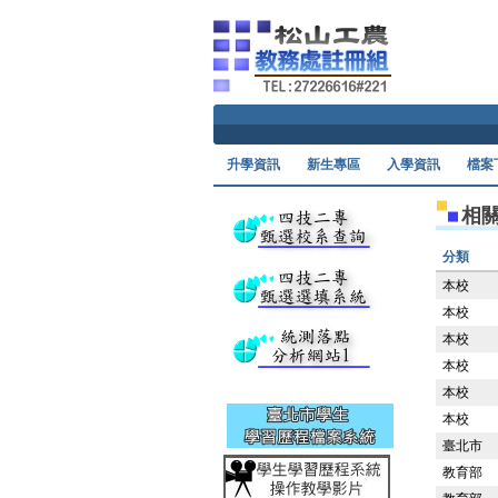
升學資訊
新生專區
入學資訊
檔案
相
分類
本校
本校
本校
本校
本校
本校
臺北市
教育部