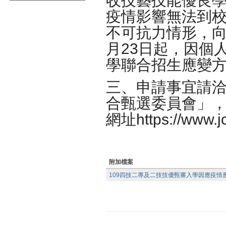
收技藝技能優良
疫情影響無法到
不可抗力情形，向
月23日起，因個
學聯合招生應變
三、申請事宜請
合甄選委員會」，聯絡
網址
https://www.jc
附加檔案
109四技二專及二技技優甄審入學因應疫情應變