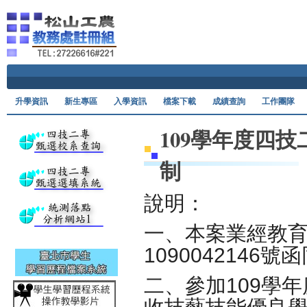
Ski
升學資訊
新生專區
入學資訊
檔案下載
成績查詢
工作團隊
109學年度四
制
說明：
一、本案業經教育部
1090042146
二、參加109學