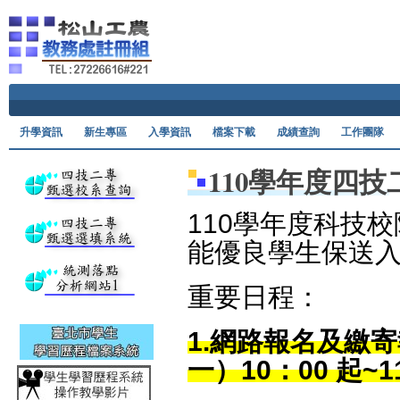
Ski
升學資訊
新生專區
入學資訊
檔案下載
成績查詢
工作團隊
110學年度四
110
學年度科技校
能優良學生保送
重要日程：
1.網路報名及繳寄
一）10：00 起~1