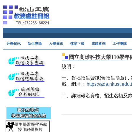
Ski
升學資訊
新生專區
入學資訊
檔案下載
成績查詢
工作團隊
國立高雄科技大學110學
說明：
一、旨揭招生資訊(含招生簡章)，
載，網址：
https://ada.nkust.ed
二、詳細報名資格、招生名額及