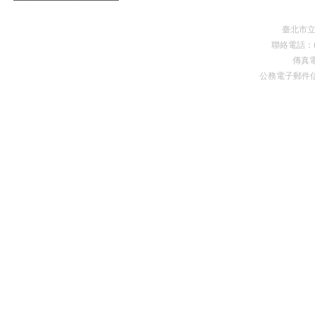
臺北市
聯絡電話：(0
傳真電
公務電子郵件
Premium Drupal Themes by Adaptivethemes