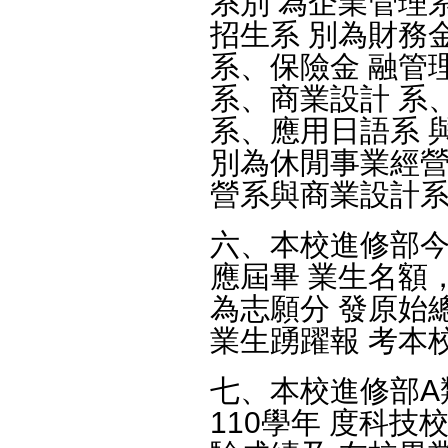
系別 為企業管理
招生系 別為財務
系、保險金 融管
系、商業設計 系
系、應用日語系 
別為休閒事業經營
營系與商業設計
六、本校進修部今
應屆畢 業生名額
為志願分 發原始
業生踴躍報 考本
七、本校進修部A
110學年 度科