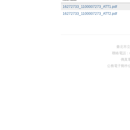
16272733_1100007273_ATT1.pdf
16272733_1100007273_ATT2.pdf
臺北市
聯絡電話：(0
傳真電
公務電子郵件
Premium Drupal Themes by Adaptivethemes