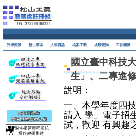
Ski
升學資訊
新生專區
入學資訊
檔案下載
成績查詢
工作團隊
國立臺中科技大
生」、二專進
說明：
一、本學年度四
請入 學」電子招
試，歡迎 有興趣