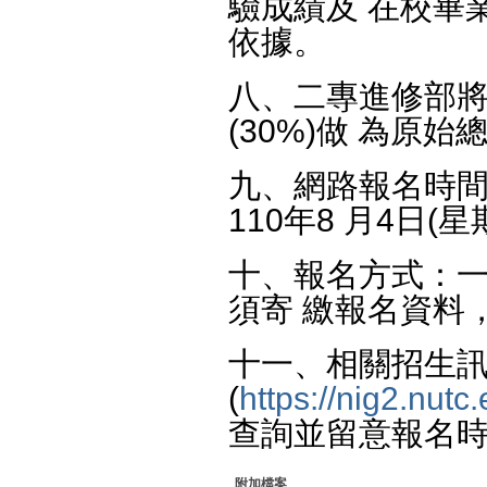
驗成績及 在校畢
依據。
八、二專進修部將
(30%)做 為原
九、網路報名時間：
110年8 月4日(星
十、報名方式：
須寄 繳報名資料
十一、相關招生
(
https://nig2.nutc
查詢並留意報名
附加檔案