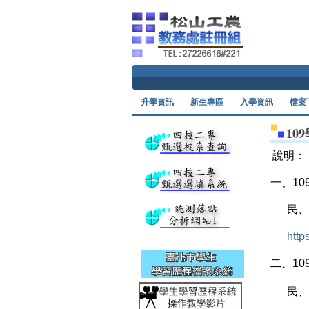
升學資訊
新生專區
入學資訊
檔案
1
說明：
一、1
民、
http
二、1
民、退