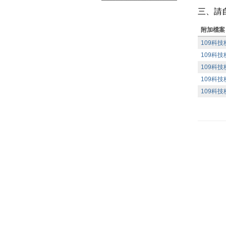
三、請
附加檔案
109科
109科
109科
109科
109科
Premium Drupal Themes by Adaptivethemes