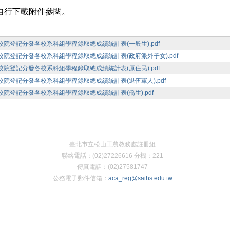
自行下載附件參閱。
技校院登記分發各校系科組學程錄取總成績統計表(一般生).pdf
技校院登記分發各校系科組學程錄取總成績統計表(政府派外子女).pdf
技校院登記分發各校系科組學程錄取總成績統計表(原住民).pdf
技校院登記分發各校系科組學程錄取總成績統計表(退伍軍人).pdf
技校院登記分發各校系科組學程錄取總成績統計表(僑生).pdf
臺北市立松山工農教務處註冊組
聯絡電話：(02)27226616 分機：221
傳真電話：(02)27581747
公務電子郵件信箱：
aca_reg@saihs.edu.tw