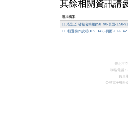
其餘相關資訊請
附加檔案
110登記分發報名簡報p58_90-頁面-1,58-91.
110甄選操作說明(109_142)-頁面-109-142.
臺北市
聯絡電話：(0
傳真電
公務電子郵件
Premium Drupal Themes by Adaptivethemes