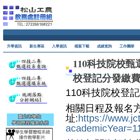
Ski
升學資訊
新生專區
入學資訊
檔案下載
成績查詢
工作團隊
110科技院校
校登記分發繳
110科技院校登
相關日程及報名
址:
https://www.jc
academicYear=1