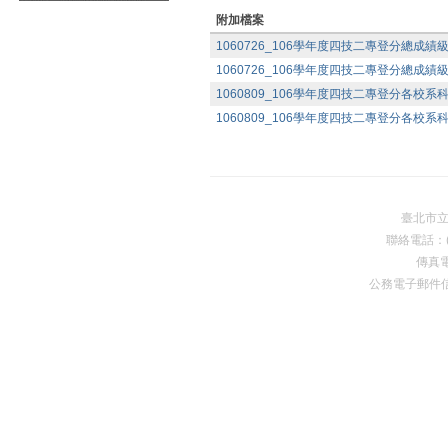
附加檔案
1060726_106學年度四技二專登分總成績級
1060726_106學年度四技二專登分總成績級
1060809_106學年度四技二專登分各校系
1060809_106學年度四技二專登分各校系
臺北市
聯絡電話：(0
傳真電
公務電子郵件
Premium Drupal Themes by Adaptivethemes