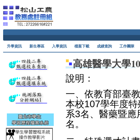
Ski
升學資訊
新生專區
入學資訊
檔案下載
成績查詢
工作團隊
高雄醫學大學1
說明：
一、依教育部臺教高
本校107學年度
系3名、醫藥暨應
名。