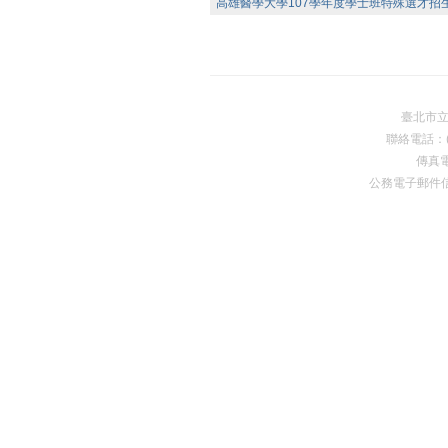
高雄醫學大學107學年度學士班特殊選才招生簡
臺北市
聯絡電話：(0
傳真電
公務電子郵件
Premium Drupal Themes by Adaptivethemes