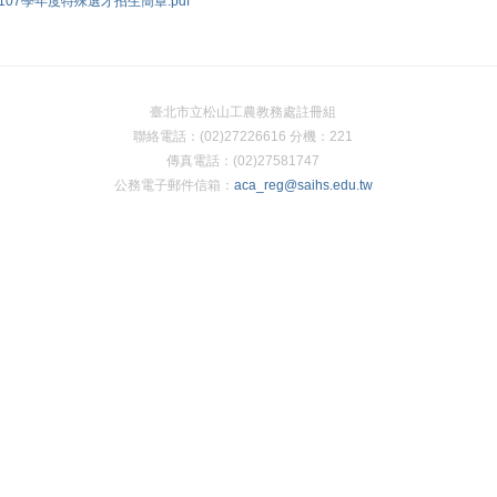
107學年度特殊選才招生簡章.pdf
臺北市立松山工農教務處註冊組
聯絡電話：(02)27226616 分機：221
傳真電話：(02)27581747
公務電子郵件信箱：
aca_reg@saihs.edu.tw