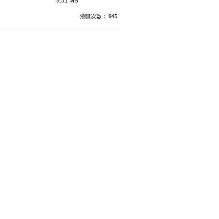
3.51 MB
瀏覽次數： 945