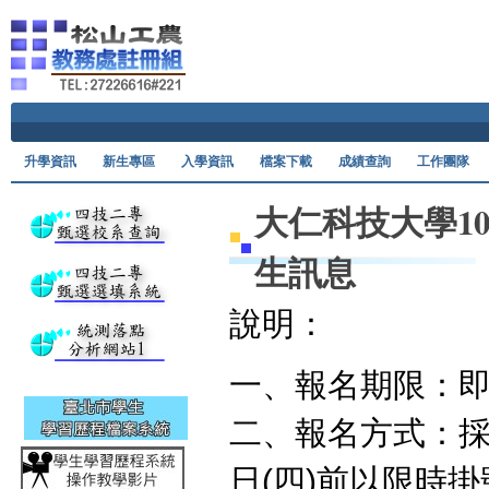
Ski
升學資訊
新生專區
入學資訊
檔案下載
成績查詢
工作團隊
大仁科技大學1
生訊息
說明：
一、報名期限：即
二、報名方式：採
日(四)前以限時