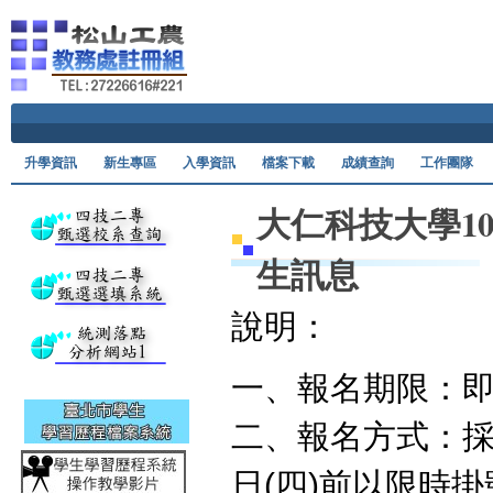
Ski
升學資訊
新生專區
入學資訊
檔案下載
成績查詢
工作團隊
大仁科技大學1
生訊息
說明：
一、報名期限：即
二、報名方式：採
日(四)前以限時