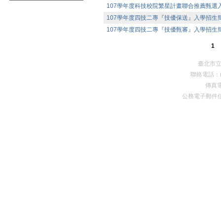
107學年度科技校院繁星計畫聯合推薦甄選
107學年度四技二專『技優保送』入學招生
107學年度四技二專『技優甄審』入學招生
1
臺北市
聯絡電話：(0
傳真電
公務電子郵件
Premium Drupal Themes by Adaptivethemes