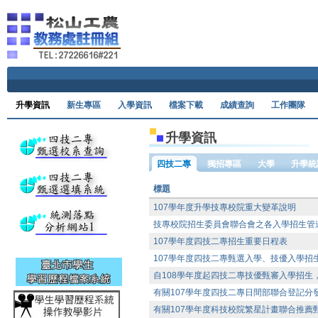
Ski
升學資訊
新生專區
入學資訊
檔案下載
成績查詢
工作團隊
升學資訊
四技二專
獨招專區
大學
升學統
標題
107學年度升學技專校院重大變革說明
技專校院招生委員會聯合會之各入學招生管
107學年度四技二專招生重要日程表
107學年度四技二專甄選入學、技優入學
自108學年度起四技二專技優甄審入學招生
有關107學年度四技二專日間部聯合登記
有關107學年度科技校院繁星計畫聯合推薦