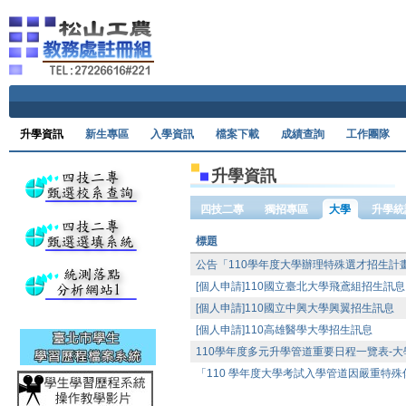
Ski
升學資訊
新生專區
入學資訊
檔案下載
成績查詢
工作團隊
升學資訊
四技二專
獨招專區
大學
升學統
標題
公告「110學年度大學辦理特殊選才招生計
[個人申請]110國立臺北大學飛鳶組招生訊息
[個人申請]110國立中興大學興翼招生訊息
[個人申請]110高雄醫學大學招生訊息
110學年度多元升學管道重要日程一覽表-大
「110 學年度大學考試入學管道因嚴重特殊傳