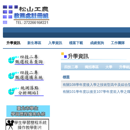
Ski
升學資訊
新生專區
入學資訊
檔案下載
成績查詢
工作團隊
升學資訊
四技二專
獨招專區
大學
升學統
標題
有關108學年度後入學之技術型高中及綜合
有關101學年度以後至107學年度前入學之